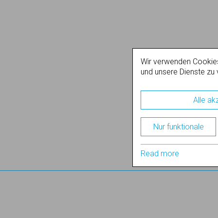
Wir verwenden Cookie
und unsere Dienste zu 
Alle ak
Nur funktionale
Read more
Support
Nutzungsbedingungen
Datenschutz
Cookie-Einstellungen
Impressum