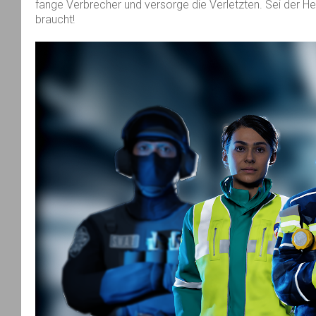
fange Verbrecher und versorge die Verletzten. Sei der He
braucht!